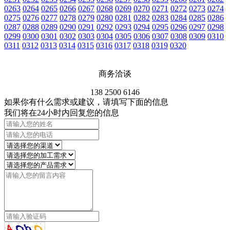
0263
0264
0265
0266
0267
0268
0269
0270
0271
0272
0273
0274
0275
0276
0277
0278
0279
0280
0281
0282
0283
0284
0285
0286
0287
0288
0289
0290
0291
0292
0293
0294
0295
0296
0297
0298
0299
0300
0301
0302
0303
0304
0305
0306
0307
0308
0309
0310
0311
0312
0313
0314
0315
0316
0317
0318
0319
0320
商务洽谈
138 2500 6146
如果你有什么需求或建议，请填写下面的信息
我们将在24小时内回复您的信息