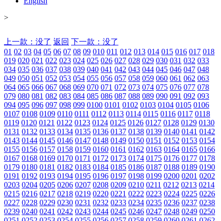
English
>
上一款：没了
返回
下一款：没了
01
02
03
04
05
06
07
08
09
010
011
012
013
014
015
016
017
018
019
020
021
022
023
024
025
026
027
028
029
030
031
032
033
034
035
036
037
038
039
040
041
042
043
044
045
046
047
048
049
050
051
052
053
054
055
056
057
058
059
060
061
062
063
064
065
066
067
068
069
070
071
072
073
074
075
076
077
078
079
080
081
082
083
084
085
086
087
088
089
090
091
092
093
094
095
096
097
098
099
0100
0101
0102
0103
0104
0105
0106
0107
0108
0109
0110
0111
0112
0113
0114
0115
0116
0117
0118
0119
0120
0121
0122
0123
0124
0125
0126
0127
0128
0129
0130
0131
0132
0133
0134
0135
0136
0137
0138
0139
0140
0141
0142
0143
0144
0145
0146
0147
0148
0149
0150
0151
0152
0153
0154
0155
0156
0157
0158
0159
0160
0161
0162
0163
0164
0165
0166
0167
0168
0169
0170
0171
0172
0173
0174
0175
0176
0177
0178
0179
0180
0181
0182
0183
0184
0185
0186
0187
0188
0189
0190
0191
0192
0193
0194
0195
0196
0197
0198
0199
0200
0201
0202
0203
0204
0205
0206
0207
0208
0209
0210
0211
0212
0213
0214
0215
0216
0217
0218
0219
0220
0221
0222
0223
0224
0225
0226
0227
0228
0229
0230
0231
0232
0233
0234
0235
0236
0237
0238
0239
0240
0241
0242
0243
0244
0245
0246
0247
0248
0249
0250
0251
0252
0253
0254
0255
0256
0257
0258
0259
0260
0261
0262