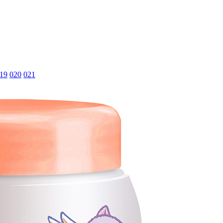
19
020
021