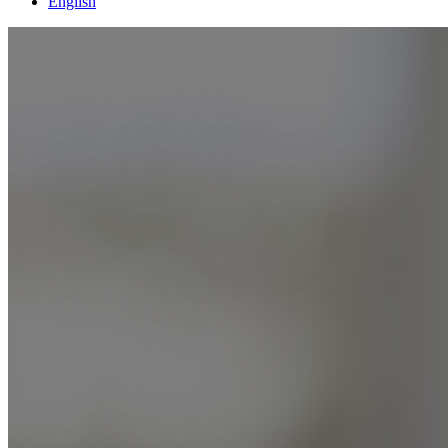
English